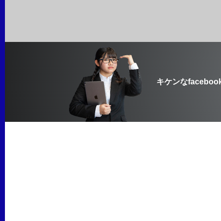
キケンなfaceboo