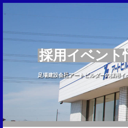
採用イベント
足場建設会社アートビルダーの採用イ