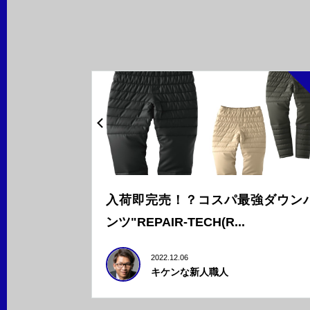
入荷即完売！？コスパ最強ダウン
ンツ"REPAIR-TECH(R...
2022.12.06
キケンな新人職人