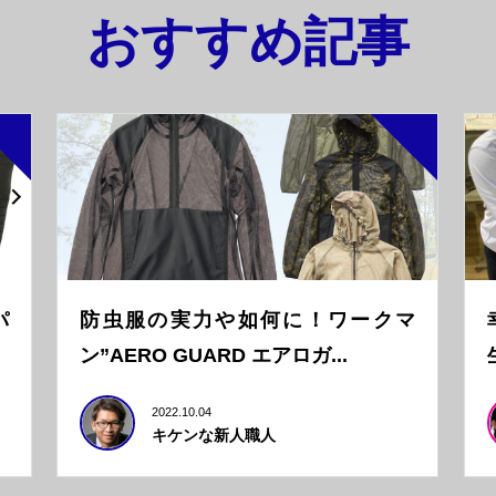
おすすめ記事
パ
防虫服の実力や如何に！ワークマ
ン”AERO GUARD エアロガ...
2022.10.04
キケンな新人職人