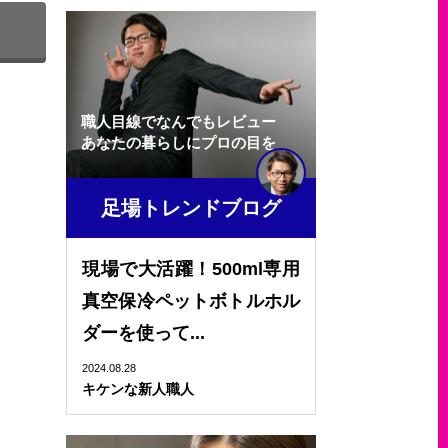
職人目線でなんでもレビュー
あなたの暮らしにプロの目を
足場トレンドブログ
現場で大活躍！500ml専用
真空保冷ペットボトルホル
ダーを使って...
2024.08.28
キケンな新人職人