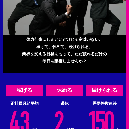
体力仕事はしんどいだけじゃ意味がない。
稼げて、休めて、続けられる。
業界を変える目標をもって、ただ疲れるだけの
毎日を棄権しませんか？
稼げる
休める
続けられる
正社員月給平均
週休
需要件数連続