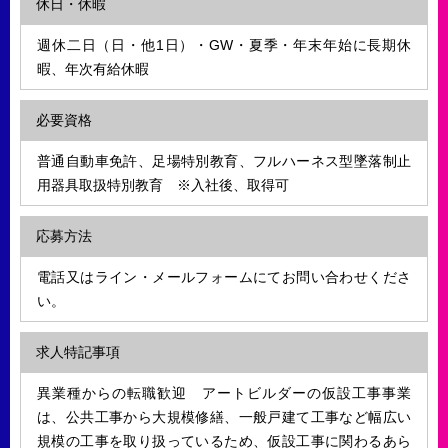
休日・休暇
週休二日（日・他1日）・GW・夏季・年末年始に長期休
暇、年次有給休暇
必要資格
普通自動車免許、足場特別教育、フルハーネス型墜落制止
用器具取扱特別教育 ※入社後、取得可
応募方法
電話又はライン・メールフォームにてお問い合わせくださ
い。
求人特記事項
異業種からの転職歓迎 アートビルダーの仮設工事事業
は、公共工事から大規模修繕、一般戸建て工事など幅広い
規模の工事を取り扱っているため、仮設工事に関わるあら