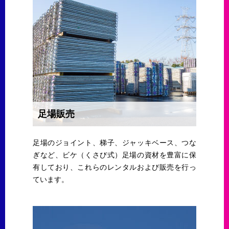
足場販売
足場のジョイント、梯子、ジャッキベース、つな
ぎなど、ビケ（くさび式）足場の資材を豊富に保
有しており、これらのレンタルおよび販売を行っ
ています。