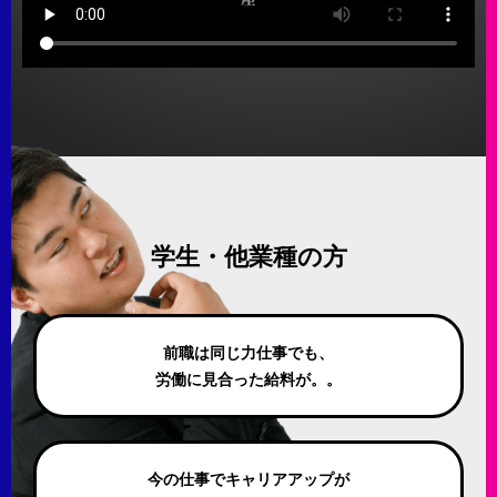
学生・他業種の方
前職は同じ力仕事でも、
労働に見合った給料が。。
今の仕事でキャリアアップが