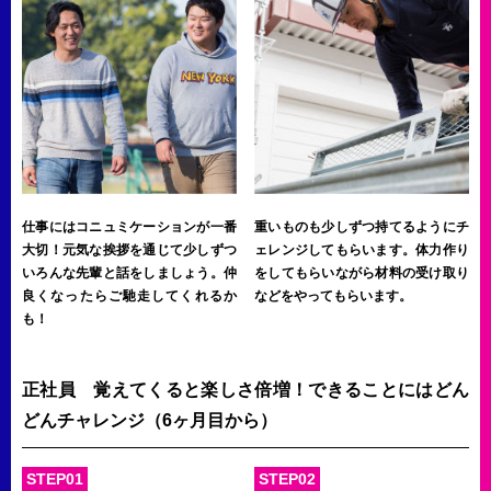
仕事にはコニュミケーションが一番
重いものも少しずつ持てるようにチ
大切！元気な挨拶を通じて少しずつ
ェレンジしてもらいます。体力作り
いろんな先輩と話をしましょう。仲
をしてもらいながら材料の受け取り
良くなったらご馳走してくれるか
などをやってもらいます。
も！
正社員 覚えてくると楽しさ倍増！できることにはどん
どんチャレンジ（6ヶ月目から）
STEP01
STEP02