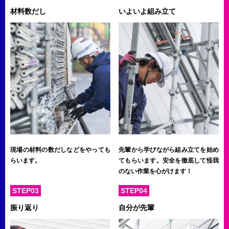
材料数だし
いよいよ組み立て
現場の材料の数だしなどをやっても
先輩から学びながら組み立てを始め
らいます。
てもらいます。安全を徹底して怪我
のない作業を心がけます！
STEP03
STEP04
振り返り
自分が先輩