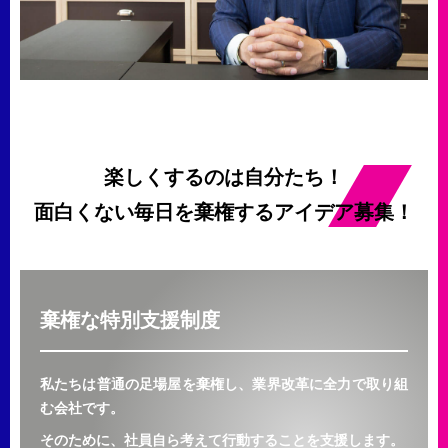
楽しくするのは自分たち！
面白くない毎日を棄権するアイデア募集！
棄権な特別支援制度
私たちは普通の足場屋を棄権し、業界改革に全力で取り組
む会社です。
そのために、社員自ら考えて行動することを支援します。