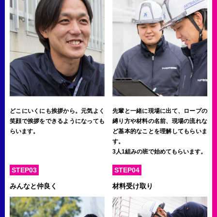
どこにいくにも挨拶から。元気よく
先輩と一緒に現場に出て、ロープの
笑顔で挨拶をできるようになっても
縛り方や材料の名前、現場の流れな
らいます。
ど基本的なことを理解してもらいま
す。
3人1組みの班で始めてもらいます。
STEP03
STEP04
みんなと仲良く
材料受け取り