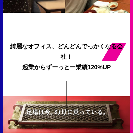
綺麗なオフィス、どんどんでっかくなる会
社！
起業からずーっとー業績120%UP