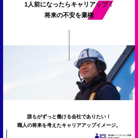
1人前になったらキャリアップ！
将来の不安を棄権
誰もがずっと働ける会社でありたい！
職人の将来を考えたキャリアアップイメージ。