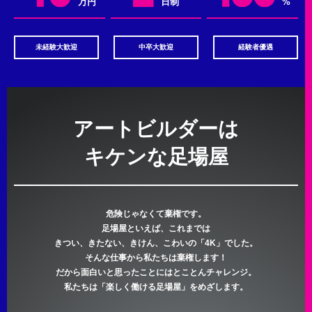
万円
日制
%
未経験大歓迎
中卒大歓迎
経験者優遇
アートビルダーは
キケンな足場屋
危険じゃなくて棄権です。
足場屋といえば、これまでは
きつい、きたない、きけん、こわいの「4K」でした。
そんな仕事から私たちは棄権します！
だから面白いと思ったことにはとことんチャレンジ。
私たちは「楽しく働ける足場屋」をめざします。