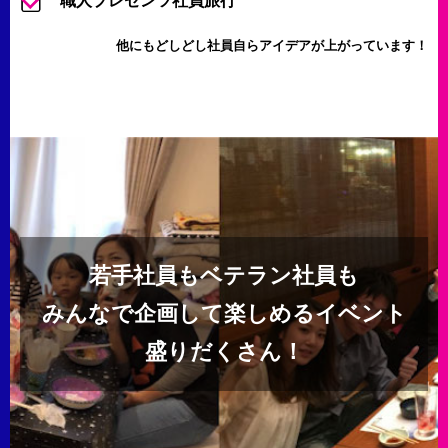
職人プレゼンツ社員旅行
他にもどしどし社員自らアイデアが上がっています！
若手社員もベテラン社員も
みんなで企画して楽しめるイベント
盛りだくさん！