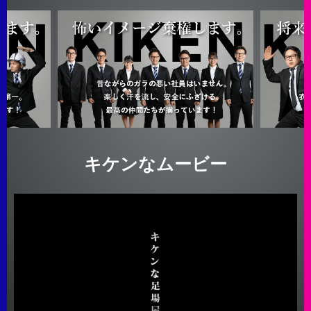
キケンなムービー