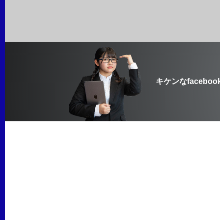
キケンなfaceboo