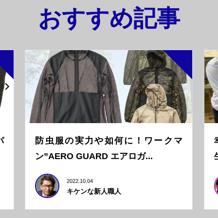
おすすめ記事
パ
防虫服の実力や如何に！ワークマ
ン”AERO GUARD エアロガ...
2022.10.04
キケンな新人職人