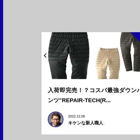
入荷即完売！？コスパ最強ダウン
ンツ"REPAIR-TECH(R...
2022.12.06
キケンな新人職人