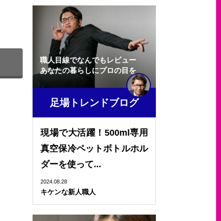
職人目線でなんでもレビュー
あなたの暮らしにプロの目を
足場トレンドブログ
現場で大活躍！500ml専用
真空保冷ペットボトルホル
ダーを使って...
2024.08.28
キケンな新人職人