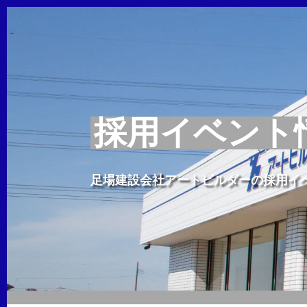
採用イベント
足場建設会社アートビルダーの採用イ