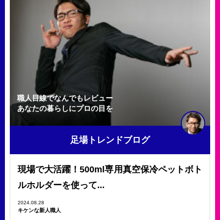
職人目線でなんでもレビュー
あなたの暮らしにプロの目を
足場トレンドブログ
現場で大活躍！500ml専用真空保冷ペットボト
ルホルダーを使って...
2024.08.28
キケンな新人職人