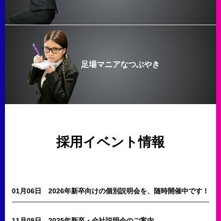
足場マニアなつぶやき
採用イベント情報
01月06日
2026年新卒向けの個別説明会を、随時開催中です！
11月08日
2025年新卒・会社説明会のご案内