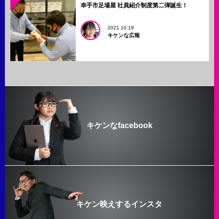
幸手市足場屋 社員紹介制度第二弾誕生！
2021.10.19
キケンな広報
キケンなfacebook
キケン映えするインスタ