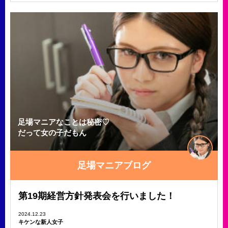
足場マニアなことは秘密♡
だって女の子だもん
足場マニアブログ
第19期経営方針発表会を行いました！
2024.12.23
キケンな新人女子