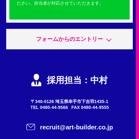
ださい。担当者が対応させていただきます。
フォームからのエントリー
申込内容
必須
エントリー
採用担当：中村
会社説明会
質問・問い合わせ
〒340-0126 埼玉県幸手市下吉羽1435-1
TEL
0480-44-9566
FAX 0480-44-9555
希望職種
任意
recruit@art-builder.co.jp
施工スタッフ（鳶職人）
事務