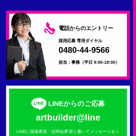
電話からのエントリー
採用応募 専用ダイヤル
0480-44-9566
担当：事務
（平日 9:00-18:00）
LINEからのご応募
artbuilder@line
LINEに面接希望・説明会希望と書いてメッセージをく