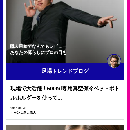
職人目線でなんでもレビュー
あなたの暮らしにプロの目を
足場トレンドブログ
現場で大活躍！500ml専用真空保冷ペットボト
ルホルダーを使って...
2024.08.28
キケンな新人職人