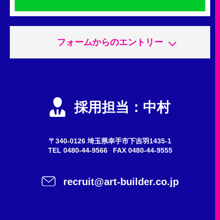
フォームからのエントリー
申込内容
必須
エントリー
採用担当：中村
会社説明会
質問・問い合わせ
〒340-0126 埼玉県幸手市下吉羽1435-1
TEL
0480-44-9566
FAX 0480-44-9555
希望職種
任意
recruit@art-builder.co.jp
施工スタッフ（鳶職人）
事務
営業