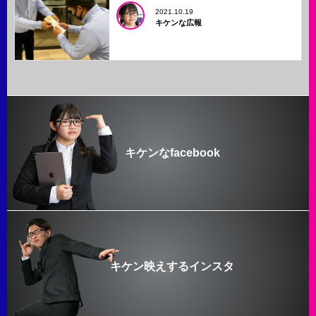
2021.10.19
キケンな広報
キケンなfacebook
キケン映えするインスタ