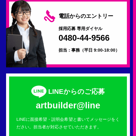
電話からのエントリー
採用応募 専用ダイヤル
0480-44-9566
担当：事務
（平日 9:00-18:00）
LINEからのご応募
artbuilder@line
LINEに面接希望・説明会希望と書いてメッセージをく
ださい。担当者が対応させていただきます。