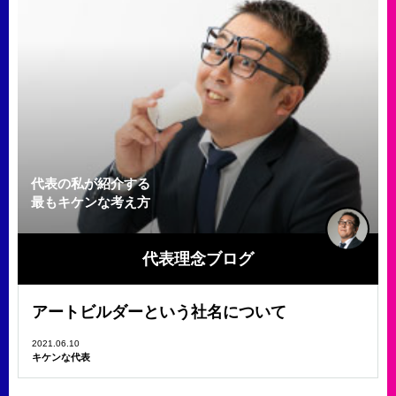
代表の私が紹介する
最もキケンな考え方
代表理念ブログ
アートビルダーという社名について
2021.06.10
キケンな代表