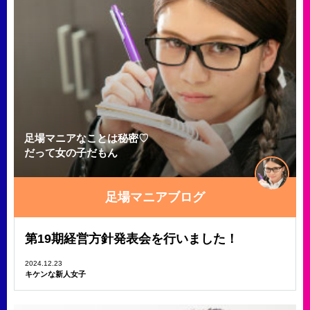
足場マニアなことは秘密♡
だって女の子だもん
足場マニアブログ
第19期経営方針発表会を行いました！
2024.12.23
キケンな新人女子