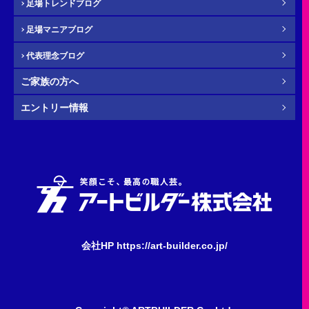
足場トレンドブログ
年齢
必須
足場マニアブログ
代表理念ブログ
ご家族の方へ
その他・
お問い合わせ内容
任意
エントリー情報
会社HP https://art-builder.co.jp/