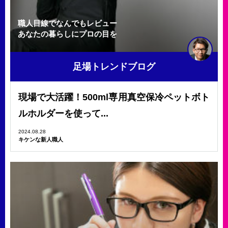
職人目線でなんでもレビュー
あなたの暮らしにプロの目を
足場トレンドブログ
現場で大活躍！500ml専用真空保冷ペットボト
ルホルダーを使って...
2024.08.28
キケンな新人職人