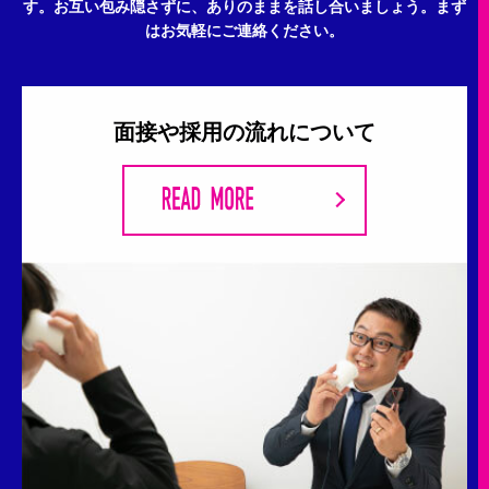
す。
お互い包み隠さずに、ありのままを話し合いましょう。
まず
はお気軽にご連絡ください。
面接や採用の流れについて