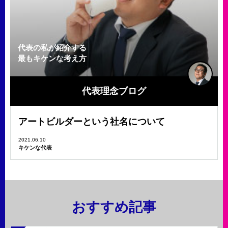
代表の私が紹介する
最もキケンな考え方
代表理念ブログ
アートビルダーという社名について
2021.06.10
キケンな代表
おすすめ記事