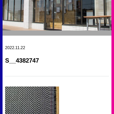
2022.11.22
S__4382747