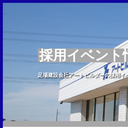
採用イベント
足場建設会社アートビルダーの採用イ