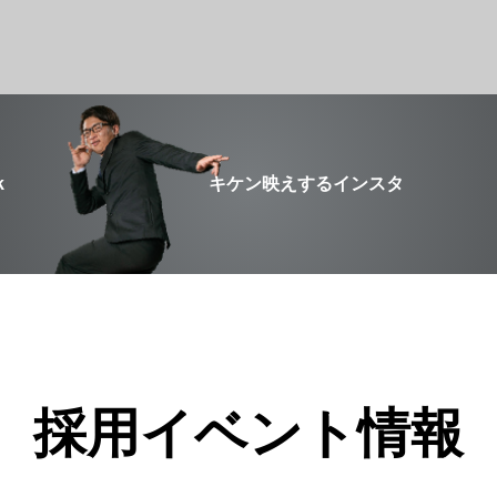
k
キケン映えするインスタ
採用イベント情報