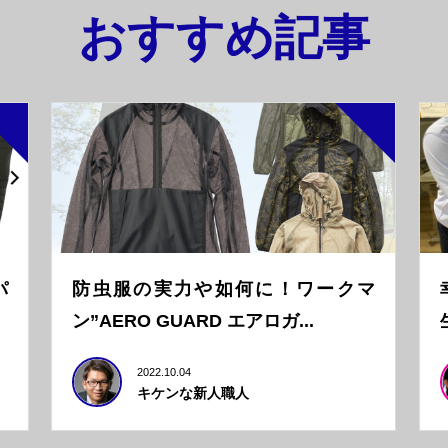
おすすめ記事
パ
防虫服の実力や如何に！ワークマ
ン”AERO GUARD エアロガ...
2022.10.04
キケンな新人職人