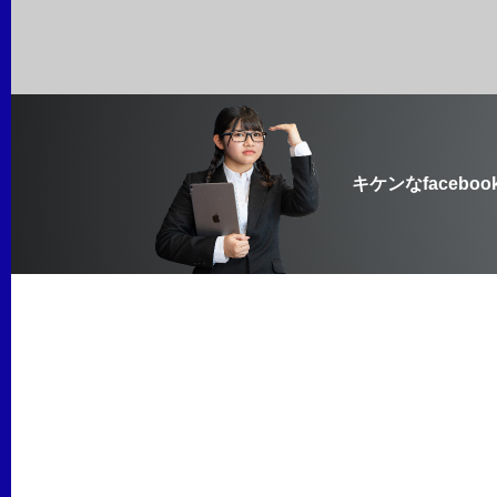
キケンなfaceboo