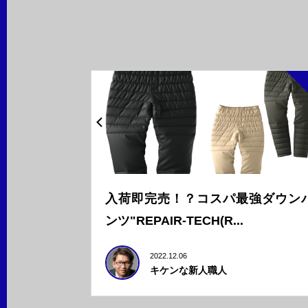
入荷即完売！？コスパ最強ダウン
ンツ"REPAIR-TECH(R...
2022.12.06
キケンな新人職人