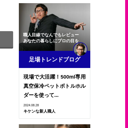
職人目線でなんでもレビュー
あなたの暮らしにプロの目を
足場トレンドブログ
現場で大活躍！500ml専用
真空保冷ペットボトルホル
ダーを使って...
2024.08.28
キケンな新人職人