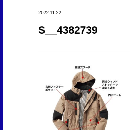
2022.11.22
S__4382739