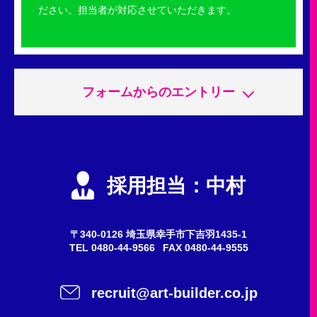
ださい。担当者が対応させていただきます。
フォームからのエントリー
申込内容
必須
エントリー
採用担当：中村
会社説明会
質問・問い合わせ
〒340-0126 埼玉県幸手市下吉羽1435-1
TEL
0480-44-9566
FAX 0480-44-9555
希望職種
任意
recruit@art-builder.co.jp
施工スタッフ（鳶職人）