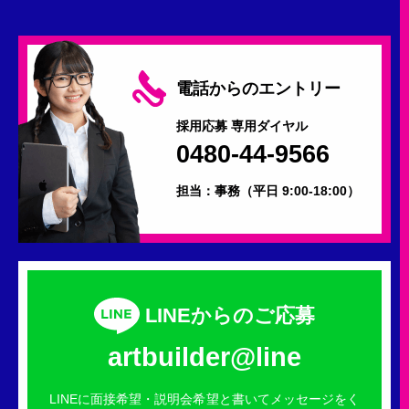
電話からのエントリー
採用応募 専用ダイヤル
0480-44-9566
担当：事務
（平日 9:00-18:00）
LINEからのご応募
artbuilder@line
LINEに面接希望・説明会希望と書いてメッセージをく