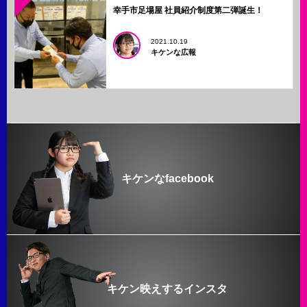
幸手市足場屋 社員紹介制度第二弾誕生！
2021.10.19
キケンな広報
キケンなfacebook
キケン映えするインスタ