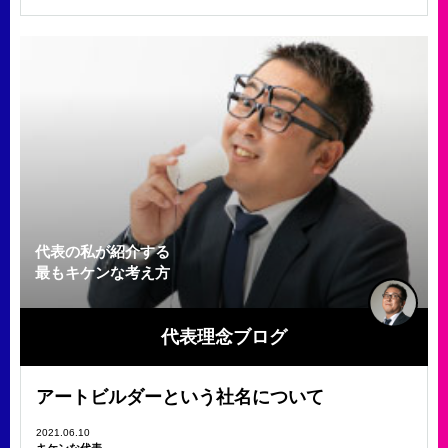
代表の私が紹介する
最もキケンな考え方
代表理念ブログ
アートビルダーという社名について
2021.06.10