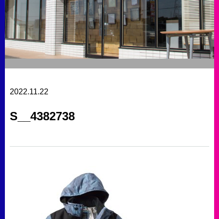
2022.11.22
S__4382738