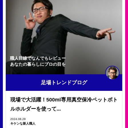
職人目線でなんでもレビュー
あなたの暮らしにプロの目を
足場トレンドブログ
現場で大活躍！500ml専用真空保冷ペットボト
ルホルダーを使って...
2024.08.28
キケンな新人職人