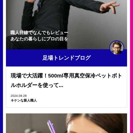
職人目線でなんでもレビュー
あなたの暮らしにプロの目を
足場トレンドブログ
現場で大活躍！500ml専用真空保冷ペットボト
ルホルダーを使って...
2024.08.28
キケンな新人職人