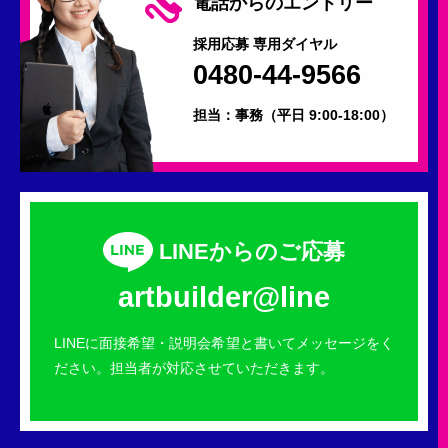
電話からのエントリー
採用応募 専用ダイヤル
0480-44-9566
担当：事務
（平日 9:00-18:00）
LINEからのご応募
artbuilder@line
LINEに面接希望・説明会希望と書いてメッセージをく
ださい。担当者が対応させていただきます。