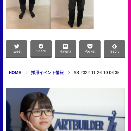
Share
Tweet
Hatena
Pocket
feedly
HOME
採用イベント情報
SS-2022-11-26-10.06.35