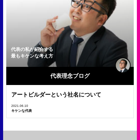
代表の私が紹介する
最もキケンな考え方
代表理念ブログ
アートビルダーという社名について
2021.06.10
キケンな代表