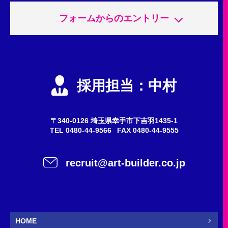
フォームからのエントリー
申込内容
必須
エントリー
採用担当：中村
会社説明会
質問・問い合わせ
〒340-0126 埼玉県幸手市下吉羽1435-1
TEL
0480-44-9566
FAX 0480-44-9555
希望職種
任意
recruit@art-builder.co.jp
施工スタッフ（鳶職人）
事務
営業
新卒
HOME