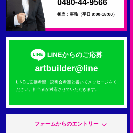
0480-44-9566
担当：事務
（平日 9:00-18:00）
LINEからのご応募
artbuilder@line
LINEに面接希望・説明会希望と書いてメッセージをく
ださい。担当者が対応させていただきます。
フォームからのエントリー