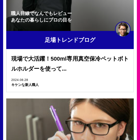
職人目線でなんでもレビュー
あなたの暮らしにプロの目を
足場トレンドブログ
現場で大活躍！500ml専用真空保冷ペットボト
ルホルダーを使って...
2024.08.28
キケンな新人職人