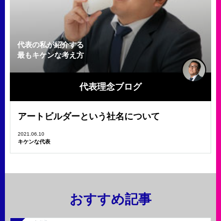
代表の私が紹介する
最もキケンな考え方
代表理念ブログ
アートビルダーという社名について
2021.06.10
キケンな代表
おすすめ記事