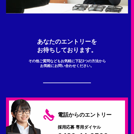
あなたのエントリーを
お待ちしております。
その他ご質問などもお気軽に下記3つの方法から
お気軽にお問い合わせください。
電話からのエントリー
採用応募 専用ダイヤル