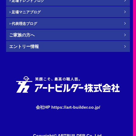
足場トレンドブログ
年齢
必須
足場マニアブログ
代表理念ブログ
ご家族の方へ
その他・
お問い合わせ内容
任意
エントリー情報
会社HP https://art-builder.co.jp/
Copyright© ARTBUILDER.Co.,Ltd.