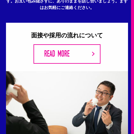
す。
お互い包み隠さずに、ありのままを話し合いましょう。
まず
はお気軽にご連絡ください。
面接や採用の流れについて