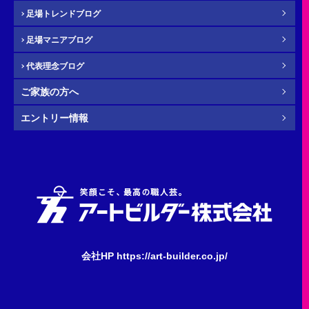
足場トレンドブログ
年齢
必須
足場マニアブログ
代表理念ブログ
ご家族の方へ
その他・
お問い合わせ内容
任意
エントリー情報
会社HP https://art-builder.co.jp/