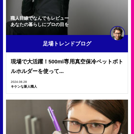
職人目線でなんでもレビュー
あなたの暮らしにプロの目を
足場トレンドブログ
現場で大活躍！500ml専用真空保冷ペットボト
ルホルダーを使って...
2024.08.28
キケンな新人職人