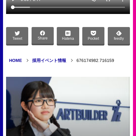
Share
Tweet
Hatena
Pocket
feedly
HOME
採用イベント情報
676174982.716159