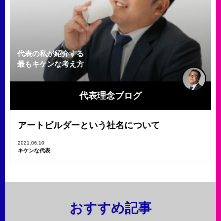
代表の私が紹介する
最もキケンな考え方
代表理念ブログ
アートビルダーという社名について
2021.06.10
キケンな代表
おすすめ記事