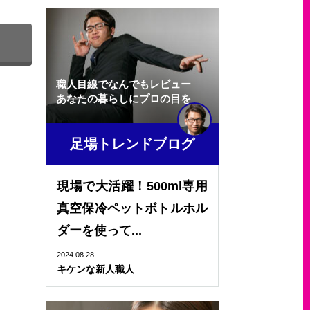
職人目線でなんでもレビュー
あなたの暮らしにプロの目を
足場トレンドブログ
現場で大活躍！500ml専用
真空保冷ペットボトルホル
ダーを使って...
2024.08.28
キケンな新人職人