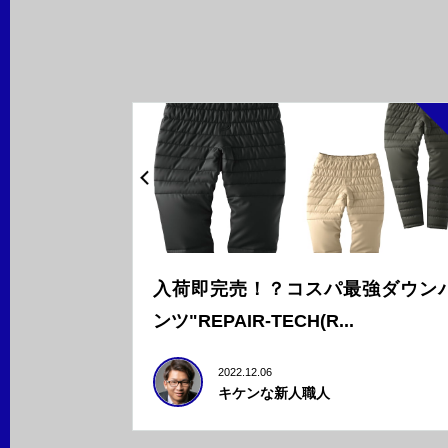
入荷即完売！？コスパ最強ダウン
ンツ"REPAIR-TECH(R...
2022.12.06
キケンな新人職人