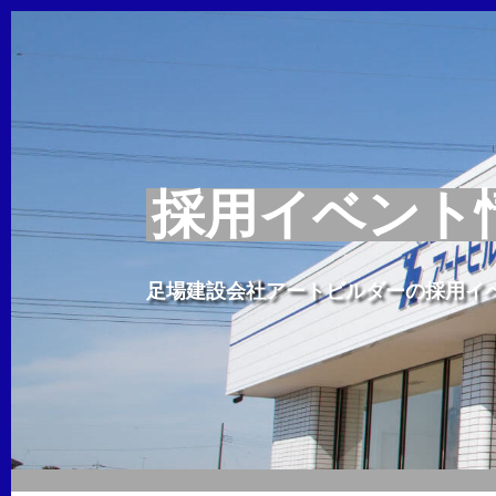
採用イベント
足場建設会社アートビルダーの採用イ