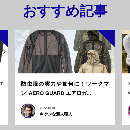
おすすめ記事
パ
防虫服の実力や如何に！ワークマ
ン”AERO GUARD エアロガ...
2022.10.04
キケンな新人職人