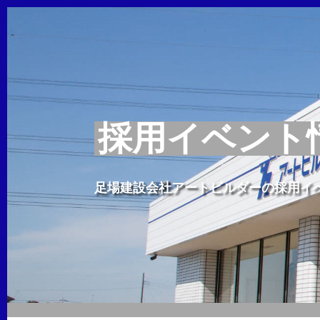
採用イベント
足場建設会社アートビルダーの採用イ