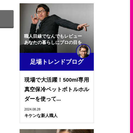
職人目線でなんでもレビュー
あなたの暮らしにプロの目を
足場トレンドブログ
現場で大活躍！500ml専用
真空保冷ペットボトルホル
ダーを使って...
2024.08.28
キケンな新人職人