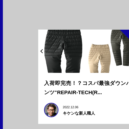
入荷即完売！？コスパ最強ダウン
ンツ"REPAIR-TECH(R...
2022.12.06
キケンな新人職人