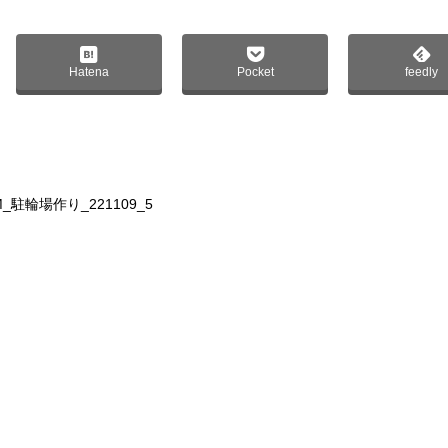
Hatena
Pocket
feedly
UM_駐輪場作り_221109_5