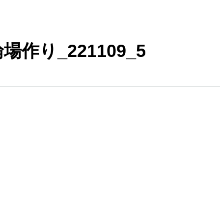
輪場作り_221109_5