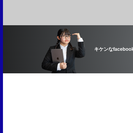
キケンなfaceboo