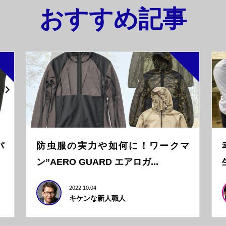
おすすめ記事
パ
防虫服の実力や如何に！ワークマ
ン”AERO GUARD エアロガ...
2022.10.04
キケンな新人職人