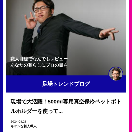
職人目線でなんでもレビュー
あなたの暮らしにプロの目を
足場トレンドブログ
現場で大活躍！500ml専用真空保冷ペットボト
ルホルダーを使って...
2024.08.28
キケンな新人職人