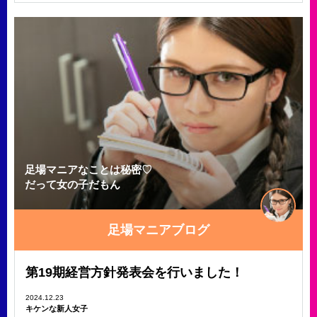
足場マニアなことは秘密♡
だって女の子だもん
足場マニアブログ
第19期経営方針発表会を行いました！
2024.12.23
キケンな新人女子