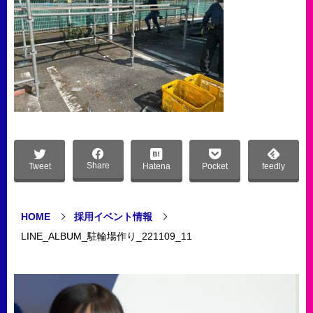
Share
Tweet
Hatena
Pocket
feedly
HOME
採用イベント情報
LINE_ALBUM_駐輪場作り_221109_11