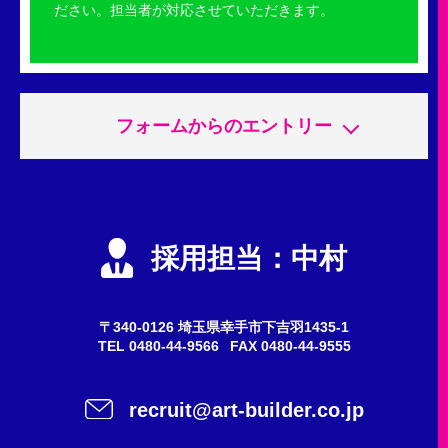
ださい。担当者が対応させていただきます。
フォームからのエントリー
申込内容
必須
エントリー
採用担当：中村
会社説明会
質問・問い合わせ
〒340-0126 埼玉県幸手市下吉羽1435-1
TEL
0480-44-9566
FAX 0480-44-9555
希望職種
任意
recruit@art-builder.co.jp
施工スタッフ（鳶職人）
事務