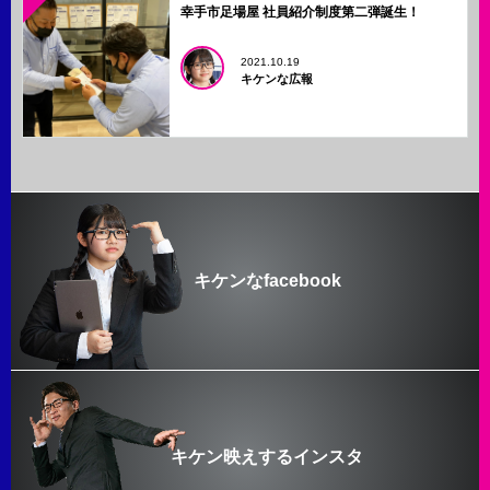
幸手市足場屋 社員紹介制度第二弾誕生！
2021.10.19
キケンな広報
キケンなfacebook
キケン映えするインスタ