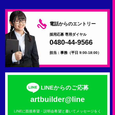
電話からのエントリー
採用応募 専用ダイヤル
0480-44-9566
担当：事務
（平日 9:00-18:00）
LINEからのご応募
artbuilder@line
LINEに面接希望・説明会希望と書いてメッセージをく