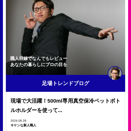
職人目線でなんでもレビュー
あなたの暮らしにプロの目を
足場トレンドブログ
現場で大活躍！500ml専用真空保冷ペットボト
ルホルダーを使って...
2024.08.28
キケンな新人職人