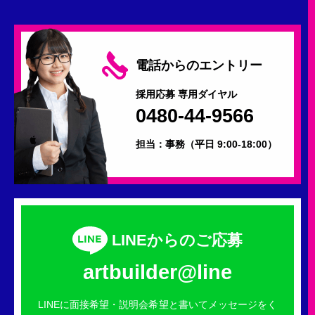
電話からのエントリー
採用応募 専用ダイヤル
0480-44-9566
担当：事務
（平日 9:00-18:00）
LINEからのご応募
artbuilder@line
LINEに面接希望・説明会希望と書いてメッセージをく