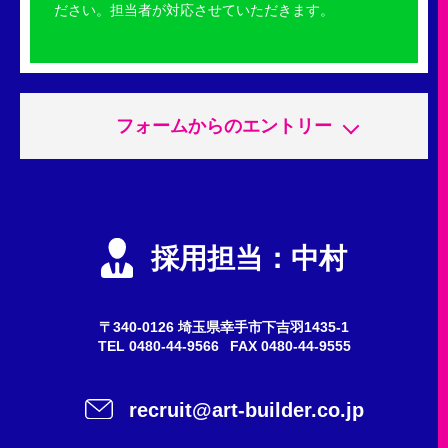
ださい。担当者が対応させていただきます。
フォームからのエントリー
申込内容
必須
エントリー
採用担当：中村
会社説明会
質問・問い合わせ
〒340-0126 埼玉県幸手市下吉羽1435-1
TEL
0480-44-9566
FAX 0480-44-9555
希望職種
任意
recruit@art-builder.co.jp
施工スタッフ（鳶職人）
事務