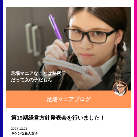
足場マニアなことは秘密♡
だって女の子だもん
足場マニアブログ
第19期経営方針発表会を行いました！
2024.12.23
キケンな新人女子