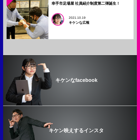
幸手市足場屋 社員紹介制度第二弾誕生！
2021.10.19
キケンな広報
キケンなfacebook
キケン映えするインスタ