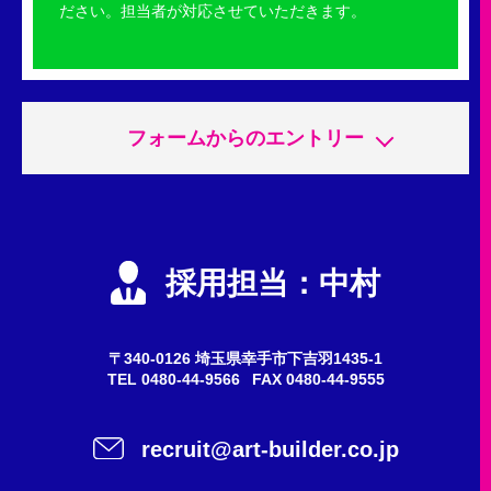
ださい。担当者が対応させていただきます。
フォームからのエントリー
申込内容
必須
エントリー
採用担当：中村
会社説明会
質問・問い合わせ
〒340-0126 埼玉県幸手市下吉羽1435-1
TEL
0480-44-9566
FAX 0480-44-9555
希望職種
任意
recruit@art-builder.co.jp
施工スタッフ（鳶職人）
事務