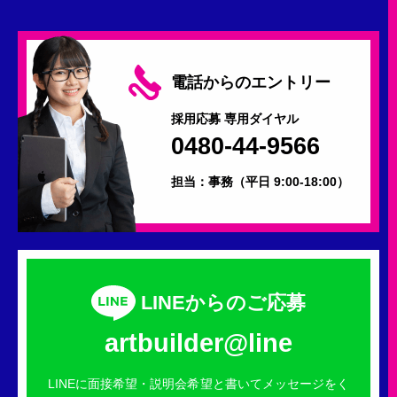
電話からのエントリー
採用応募 専用ダイヤル
0480-44-9566
担当：事務
（平日 9:00-18:00）
LINEからのご応募
artbuilder@line
LINEに面接希望・説明会希望と書いてメッセージをく