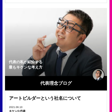
代表の私が紹介する
最もキケンな考え方
代表理念ブログ
アートビルダーという社名について
2021.06.10
キケンな代表