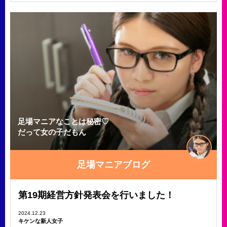
足場マニアなことは秘密♡
だって女の子だもん
足場マニアブログ
第19期経営方針発表会を行いました！
2024.12.23
キケンな新人女子