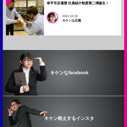
幸手市足場屋 社員紹介制度第二弾誕生！
2021.10.19
キケンな広報
キケンなfacebook
キケン映えするインスタ