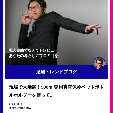
職人目線でなんでもレビュー
あなたの暮らしにプロの目を
足場トレンドブログ
現場で大活躍！500ml専用真空保冷ペットボト
ルホルダーを使って...
2024.08.28
キケンな新人職人