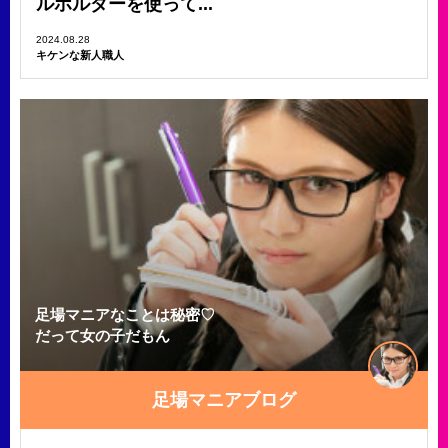
ルホルダーを使って...
2024.08.28
キケンな新人職人
足場マニアなことは秘密♡
だって女の子だもん
足場マニアブログ