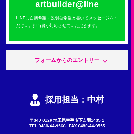
artbuilder@line
LINEに面接希望・説明会希望と書いてメッセージをく
ださい。担当者が対応させていただきます。
フォームからのエントリー
申込内容
必須
エントリー
採用担当：中村
会社説明会
質問・問い合わせ
〒340-0126 埼玉県幸手市下吉羽1435-1
TEL
0480-44-9566
FAX 0480-44-9555
希望職種
任意