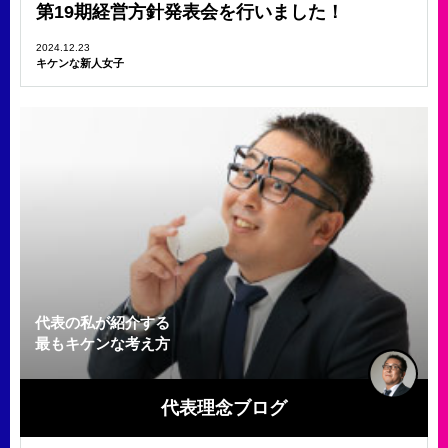
第19期経営方針発表会を行いました！
2024.12.23
キケンな新人女子
代表の私が紹介する
最もキケンな考え方
代表理念ブログ