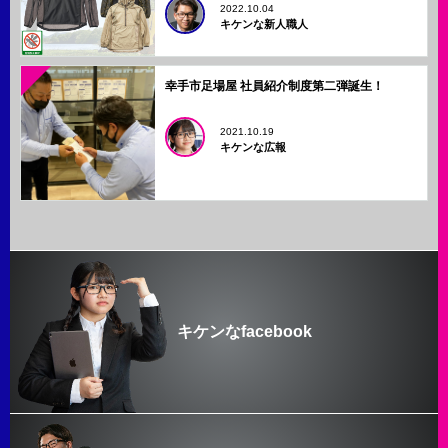
2022.10.04
キケンな新人職人
幸手市足場屋 社員紹介制度第二弾誕生！
2021.10.19
キケンな広報
キケンなfacebook