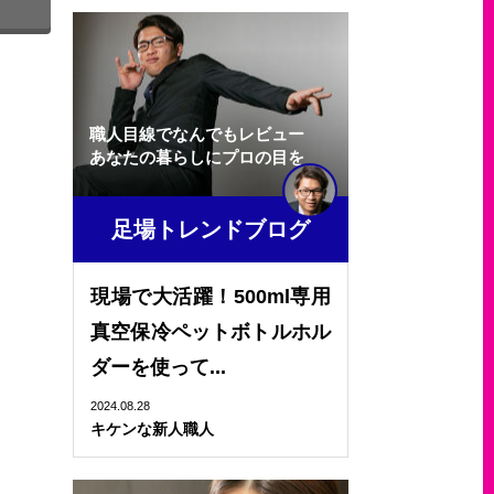
職人目線でなんでもレビュー
あなたの暮らしにプロの目を
足場トレンドブログ
現場で大活躍！500ml専用
真空保冷ペットボトルホル
ダーを使って...
2024.08.28
キケンな新人職人