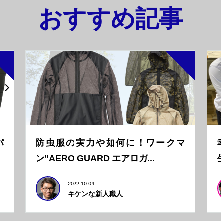
おすすめ記事
パ
防虫服の実力や如何に！ワークマ
ン”AERO GUARD エアロガ...
2022.10.04
キケンな新人職人