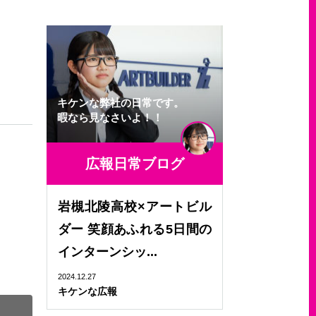
キケンな弊社の日常です。
暇なら見なさいよ！！
広報日常ブログ
岩槻北陵高校×アートビル
ダー 笑顔あふれる5日間の
インターンシッ...
2024.12.27
キケンな広報