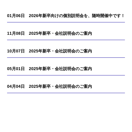
01月06日
2026年新卒向けの個別説明会を、随時開催中です！
11月08日
2025年新卒・会社説明会のご案内
10月07日
2025年新卒・会社説明会のご案内
05月01日
2025年新卒・会社説明会のご案内
04月04日
2025年新卒・会社説明会のご案内