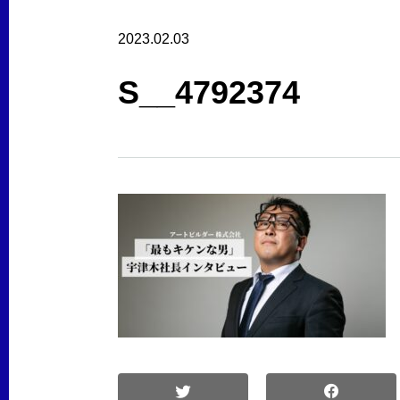
2023.02.03
S__4792374