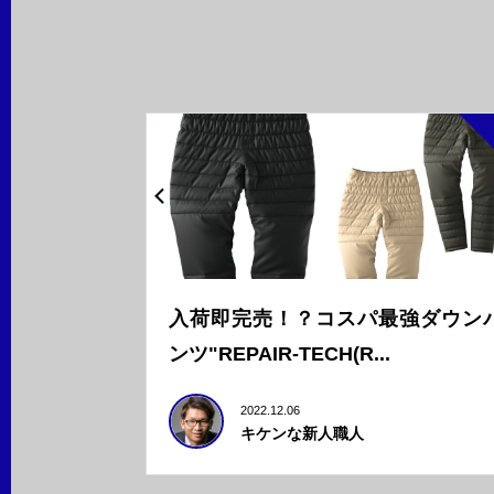
入荷即完売！？コスパ最強ダウン
ンツ"REPAIR-TECH(R...
2022.12.06
キケンな新人職人