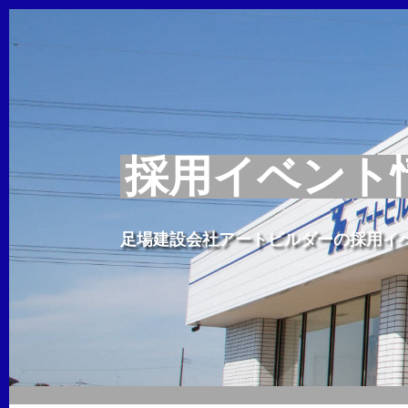
採用イベント
足場建設会社アートビルダーの採用イ