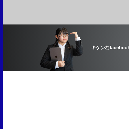
キケンなfaceboo