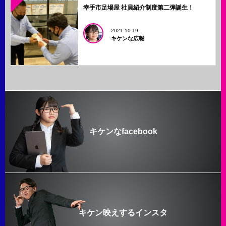
幸手市足場屋 社員紹介制度第二弾誕生！
2021.10.19
キケンな広報
キケンなfacebook
キケン映えするインスタ