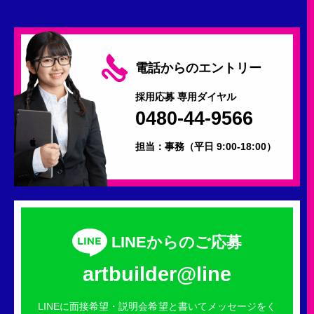
電話からのエントリー
採用応募 専用ダイヤル
0480-44-9566
担当：事務
（平日 9:00-18:00）
LINEからのご応募
artbuilder@line
LINEに面接希望・説明会希望と書いてメッセージをく