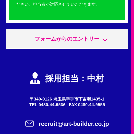
ださい。担当者が対応させていただきます。
フォームからのエントリー
申込内容
必須
エントリー
採用担当：中村
会社説明会
質問・問い合わせ
〒340-0126 埼玉県幸手市下吉羽1435-1
TEL
0480-44-9566
FAX 0480-44-9555
希望職種
任意
recruit@art-builder.co.jp
施工スタッフ（鳶職人）