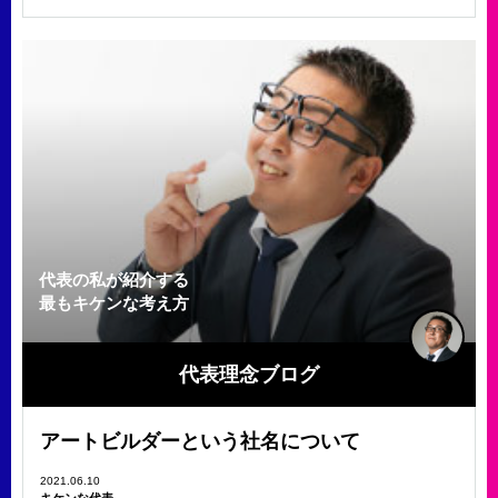
代表の私が紹介する
最もキケンな考え方
代表理念ブログ
アートビルダーという社名について
2021.06.10