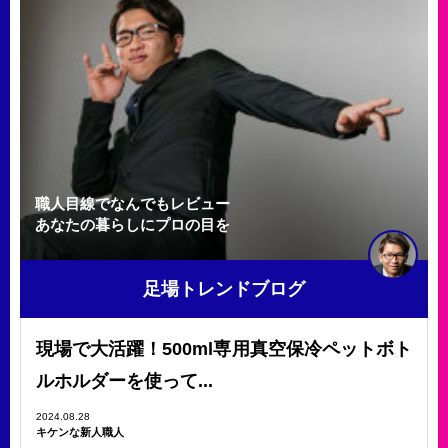
職人目線でなんでもレビュー
あなたの暮らしにプロの目を
足場トレンドブログ
現場で大活躍！500ml専用真空保冷ペットボト
ルホルダーを使って...
2024.08.28
キケンな新人職人