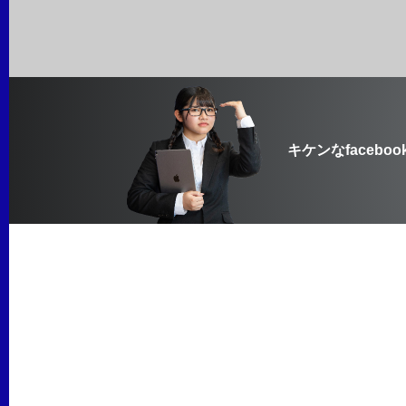
キケンなfaceboo