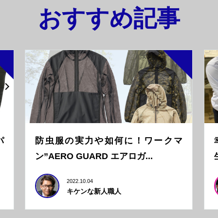
おすすめ記事
パ
防虫服の実力や如何に！ワークマ
ン”AERO GUARD エアロガ...
2022.10.04
キケンな新人職人