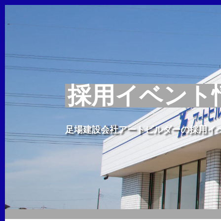
採用イベント
足場建設会社アートビルダーの採用イ