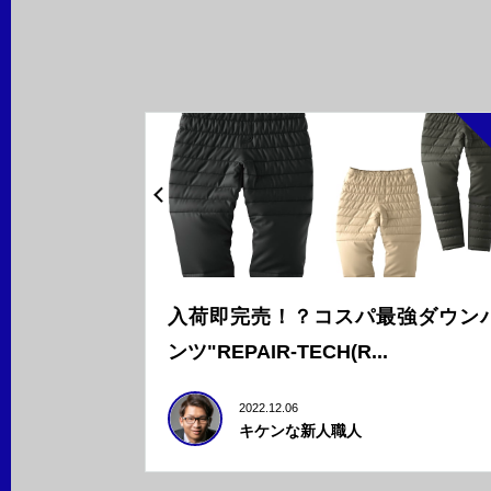
入荷即完売！？コスパ最強ダウン
ンツ"REPAIR-TECH(R...
2022.12.06
キケンな新人職人