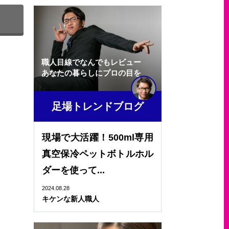
職人目線でなんでもレビュー
あなたの暮らしにプロの目を
足場トレンドブログ
現場で大活躍！500ml専用
真空保冷ペットボトルホル
ダーを使って...
2024.08.28
キケンな新人職人