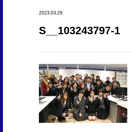
2023.03.29
S__103243797-1