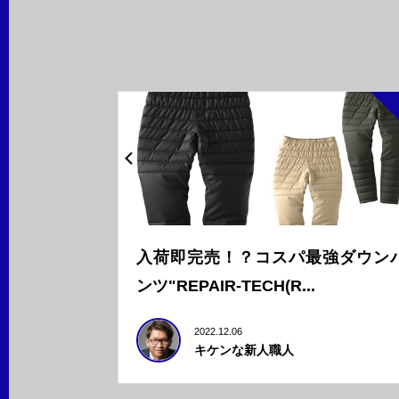
入荷即完売！？コスパ最強ダウン
ンツ"REPAIR-TECH(R...
2022.12.06
キケンな新人職人