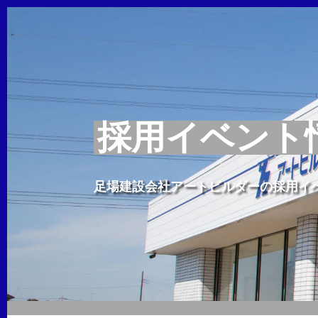
採用イベント
足場建設会社アートビルダーの採用イ