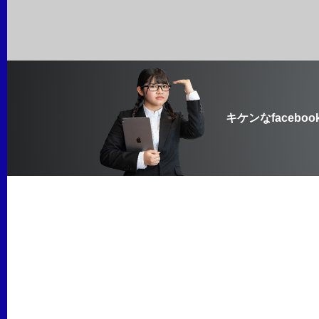
キケンなfaceboo