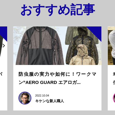
おすすめ記事
パ
防虫服の実力や如何に！ワークマ
ン”AERO GUARD エアロガ...
2022.10.04
キケンな新人職人