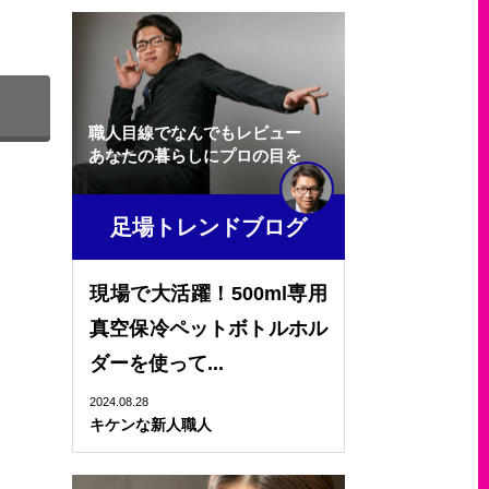
職人目線でなんでもレビュー
あなたの暮らしにプロの目を
足場トレンドブログ
現場で大活躍！500ml専用
真空保冷ペットボトルホル
ダーを使って...
2024.08.28
キケンな新人職人