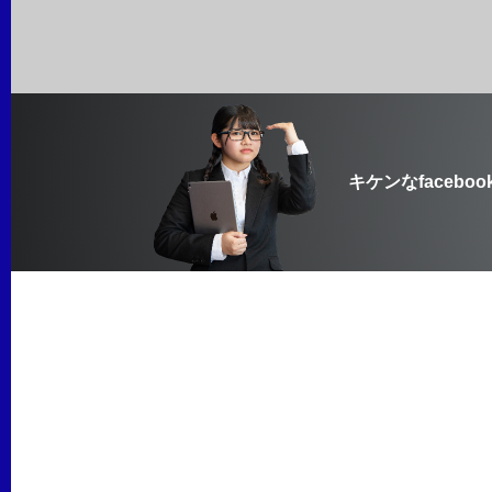
キケンなfaceboo