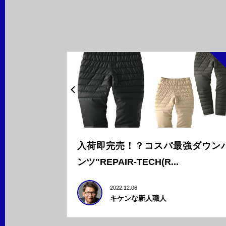
入荷即完売！？コスパ最強ダウン
ンツ"REPAIR-TECH(R...
2022.12.06
キケンな新人職人