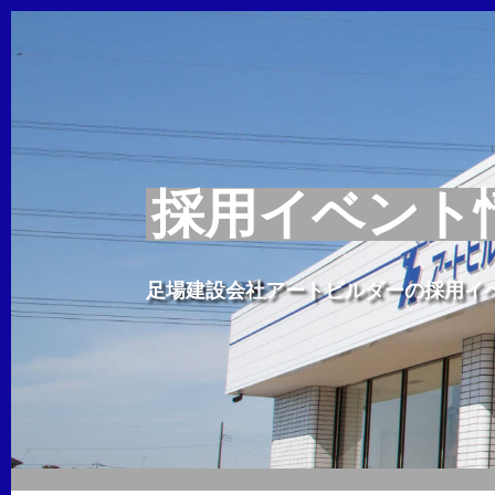
採用イベント
足場建設会社アートビルダーの採用イ