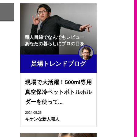
職人目線でなんでもレビュー
あなたの暮らしにプロの目を
足場トレンドブログ
現場で大活躍！500ml専用
真空保冷ペットボトルホル
ダーを使って...
2024.08.28
キケンな新人職人