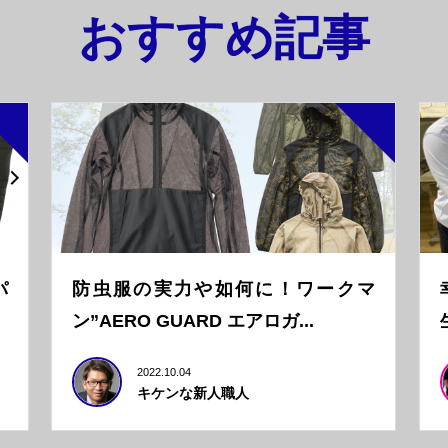
おすすめ記事
パ
防虫服の実力や如何に！ワークマ
ン”AERO GUARD エアロガ...
2022.10.04
キケンな新人職人