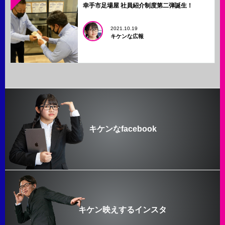
幸手市足場屋 社員紹介制度第二弾誕生！
2021.10.19
キケンな広報
キケンなfacebook
キケン映えするインスタ