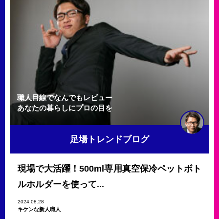
職人目線でなんでもレビュー
あなたの暮らしにプロの目を
足場トレンドブログ
現場で大活躍！500ml専用真空保冷ペットボト
ルホルダーを使って...
2024.08.28
キケンな新人職人