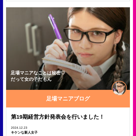
足場マニアなことは秘密♡
だって女の子だもん
足場マニアブログ
第19期経営方針発表会を行いました！
2024.12.23
キケンな新人女子