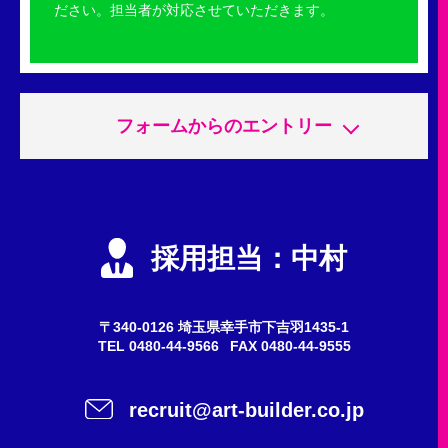
ださい。担当者が対応させていただきます。
フォームからのエントリー
申込内容
必須
エントリー
採用担当：中村
会社説明会
質問・問い合わせ
〒340-0126 埼玉県幸手市下吉羽1435-1
TEL
0480-44-9566
FAX 0480-44-9555
希望職種
任意
recruit@art-builder.co.jp
施工スタッフ（鳶職人）
事務