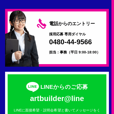
電話からのエントリー
採用応募 専用ダイヤル
0480-44-9566
担当：事務
（平日 9:00-18:00）
LINEからのご応募
artbuilder@line
LINEに面接希望・説明会希望と書いてメッセージをく