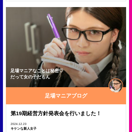
足場マニアなことは秘密♡
だって女の子だもん
足場マニアブログ
第19期経営方針発表会を行いました！
2024.12.23
キケンな新人女子