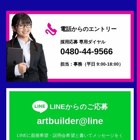
電話からのエントリー
採用応募 専用ダイヤル
0480-44-9566
担当：事務
（平日 9:00-18:00）
LINEからのご応募
artbuilder@line
LINEに面接希望・説明会希望と書いてメッセージをく