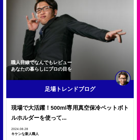
職人目線でなんでもレビュー
あなたの暮らしにプロの目を
足場トレンドブログ
現場で大活躍！500ml専用真空保冷ペットボト
ルホルダーを使って...
2024.08.28
キケンな新人職人