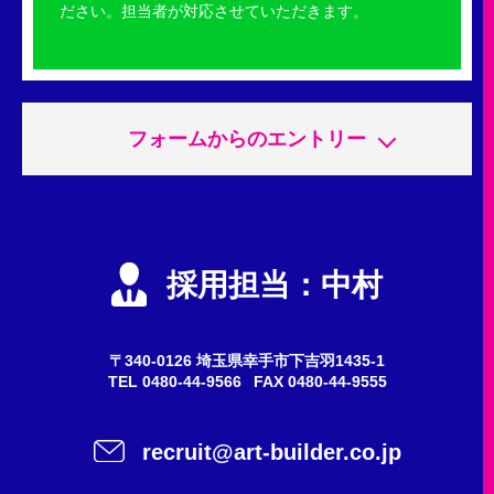
ださい。担当者が対応させていただきます。
フォームからのエントリー
申込内容
必須
エントリー
採用担当：中村
会社説明会
質問・問い合わせ
〒340-0126 埼玉県幸手市下吉羽1435-1
TEL
0480-44-9566
FAX 0480-44-9555
希望職種
任意
recruit@art-builder.co.jp
施工スタッフ（鳶職人）
事務