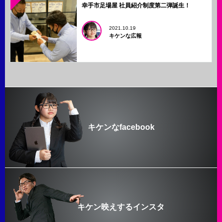
幸手市足場屋 社員紹介制度第二弾誕生！
2021.10.19
キケンな広報
キケンなfacebook
キケン映えするインスタ