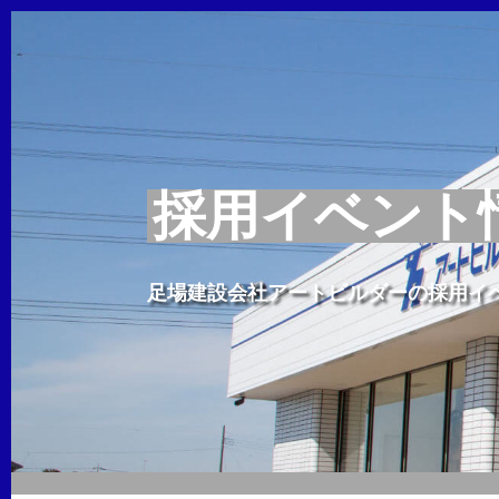
採用イベント
足場建設会社アートビルダーの採用イ