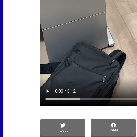
Share
Tweet