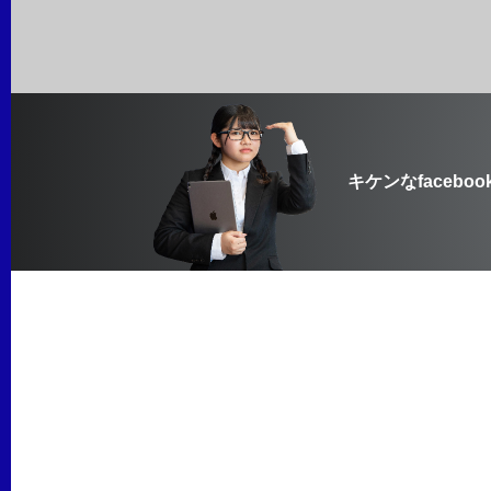
キケンなfaceboo