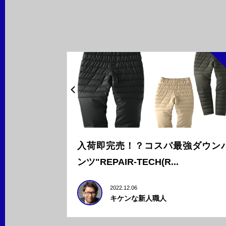
入荷即完売！？コスパ最強ダウン
ンツ"REPAIR-TECH(R...
2022.12.06
キケンな新人職人