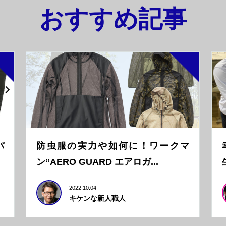
おすすめ記事
パ
防虫服の実力や如何に！ワークマ
ン”AERO GUARD エアロガ...
2022.10.04
キケンな新人職人