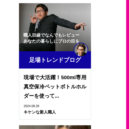
職人目線でなんでもレビュー
あなたの暮らしにプロの目を
足場トレンドブログ
現場で大活躍！500ml専用
真空保冷ペットボトルホル
ダーを使って...
2024.08.28
キケンな新人職人