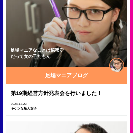
足場マニアなことは秘密♡
だって女の子だもん
足場マニアブログ
第19期経営方針発表会を行いました！
2024.12.23
キケンな新人女子