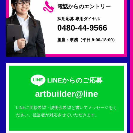
電話からのエントリー
採用応募 専用ダイヤル
0480-44-9566
担当：事務
（平日 9:00-18:00）
LINEからのご応募
artbuilder@line
LINEに面接希望・説明会希望と書いてメッセージをく
ださい。担当者が対応させていただきます。