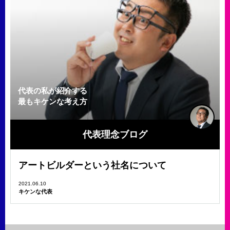
代表の私が紹介する
最もキケンな考え方
代表理念ブログ
アートビルダーという社名について
2021.06.10
キケンな代表