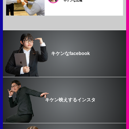
キケンな広報
キケンなfacebook
キケン映えするインスタ