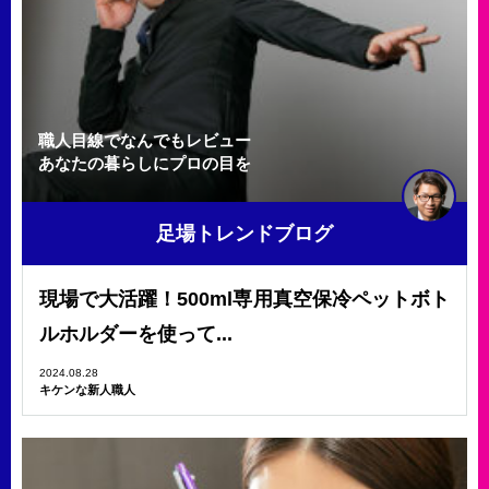
職人目線でなんでもレビュー
あなたの暮らしにプロの目を
足場トレンドブログ
現場で大活躍！500ml専用真空保冷ペットボト
ルホルダーを使って...
2024.08.28
キケンな新人職人