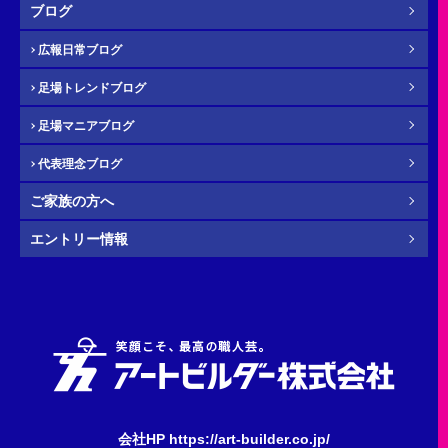
ブログ
広報日常ブログ
足場トレンドブログ
年齢
必須
足場マニアブログ
代表理念ブログ
ご家族の方へ
その他・
お問い合わせ内容
任意
エントリー情報
会社HP https://art-builder.co.jp/